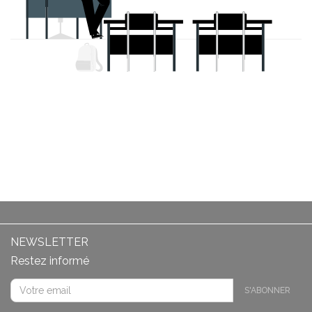
NEWSLETTER
Restez informé
S'ABONNER