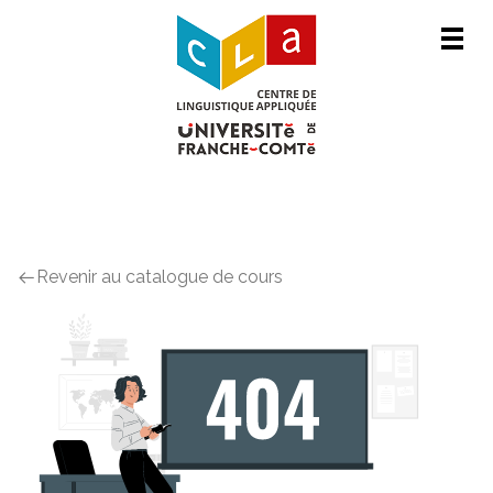
Men
DÉTAILS DU COURS
Revenir au catalogue de cours