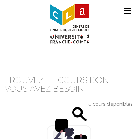
Men
CATALOGUE DE COURS
TROUVEZ LE COURS DONT
VOUS AVEZ BESOIN
0 cours disponibles