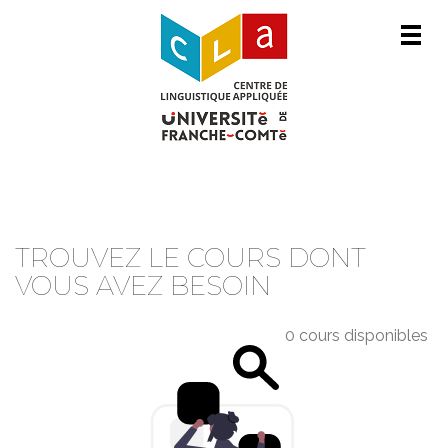
Men
CATALOGUE DE COURS
TROUVEZ LE COURS DONT
VOUS AVEZ BESOIN
0 cours disponibles