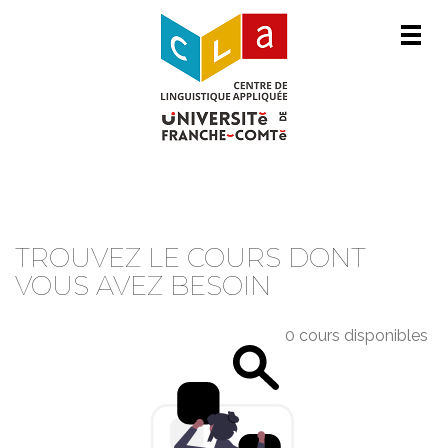
Men
CATALOGUE DE COURS
TROUVEZ LE COURS DONT
VOUS AVEZ BESOIN
0 cours disponibles