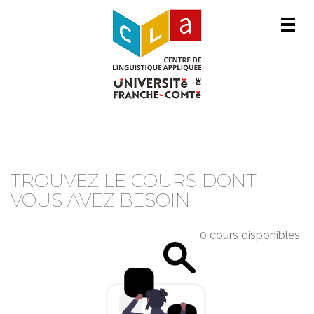
Men
CATALOGUE DE COURS
TROUVEZ LE COURS DONT
VOUS AVEZ BESOIN
0 cours disponibles